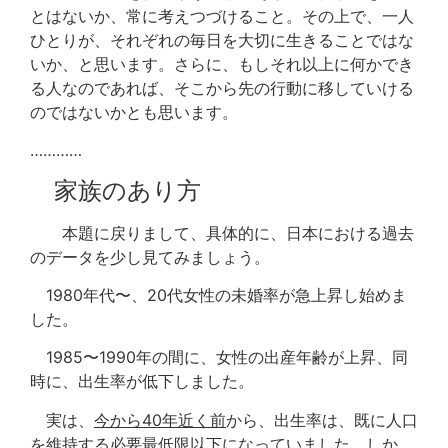
とはないか、常に考えつづけること。その上で、一人
ひとりが、それぞれの毎日を大切に生きることではな
いか、と思います。さらに、もしそれ以上に何かでき
る人なのであれば、そこから先の行動に移していける
のではないかとも思います。
…………
家族のあり方
本題に戻りまして、具体的に、日本における過去
のデータを少し見てみましょう。
1980年代〜、20代女性の未婚率が急上昇し始めま
した。
1985〜1990年の間に、女性の出産年齢が上昇、同
時に、出生率が低下しました。
実は、
今から40年近く前
から、出生率は、既に人口
を維持する必要最低限以下になっていました。しか