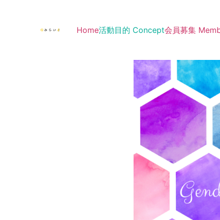
Home
活動目的 Concept
会員募集 Membe