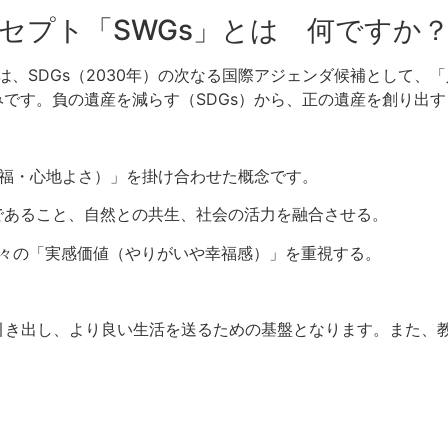
セプト「SWGs」とは 何ですか
ing Goals）は、SDGs（2030年）の次なる国際アジェンダ候補
みです
。負の遺産を減らす（SDGs）から、正の遺産を創り出す
ng（幸福・心地よさ）」を掛け合わせた概念です。
であること、自然との共生、社会の活力を融合させる。
人々の「実感価値（やりがいや幸福感）」を重視する。
引き出し、より良い生活を送るための基盤となります。また、