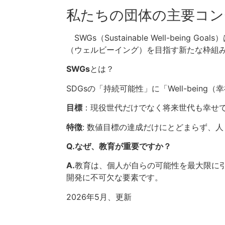
私たちの団体の主要コン
SWGs（Sustainable Well-be
（ウェルビーイング）を目指す新たな枠組
SWGs
とは？
SDGsの「持続可能性」に「Well-bei
目標
：現役世代だけでなく将来世代も幸せ
特徴
: 数値目標の達成だけにとどまらず、
Q.なぜ、教育が重要ですか？
A.
教育は、個人が自らの可能性を最大限に
開発に不可欠な要素です。
2026年5月、更新