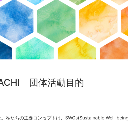
ACHI 団体活動目的
要コンセプトは、SWGs(Sustainable Well-being G