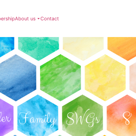
rship
About us
Contact