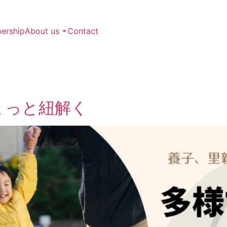
rship
About us
Contact
ょっと紐解く