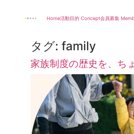
Home
活動目的 Concept
会員募集 Membe
タグ:
family
家族制度の歴史を、ち